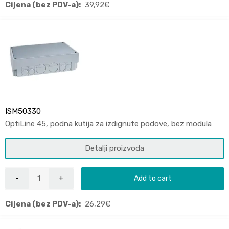
Cijena (bez PDV-a):
39,92
€
ISM50330
OptiLine 45, podna kutija za izdignute podove, bez modula
Detalji proizvoda
Add to cart
Cijena (bez PDV-a):
26,29
€