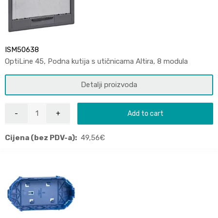
ISM50638
OptiLine 45, Podna kutija s utičnicama Altira, 8 modula
Detalji proizvoda
Add to cart
Cijena (bez PDV-a):
49,56
€