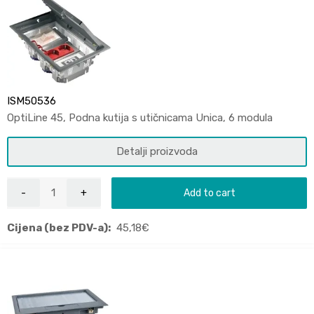
ISM50536
OptiLine 45, Podna kutija s utičnicama Unica, 6 modula
Detalji proizvoda
Add to cart
Cijena (bez PDV-a):
45,18
€