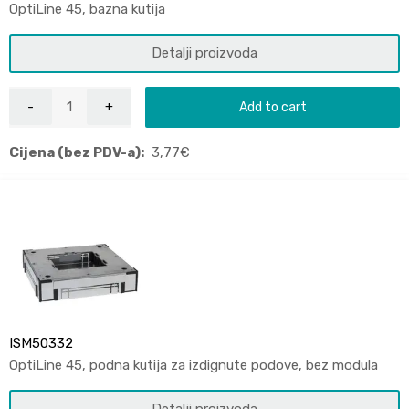
OptiLine 45, bazna kutija
Detalji proizvoda
Add to cart
Cijena (bez PDV-a):
3,77
€
ISM50332
OptiLine 45, podna kutija za izdignute podove, bez modula