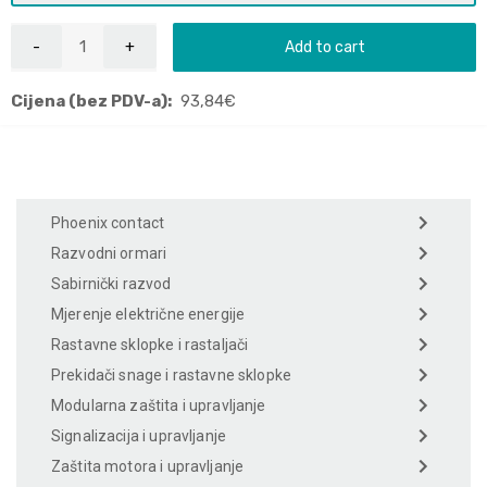
Add to cart
Cijena (bez PDV-a):
93,84
€
Phoenix contact
Razvodni ormari
Sabirnički razvod
Mjerenje električne energije
Rastavne sklopke i rastaljači
Prekidači snage i rastavne sklopke
Modularna zaštita i upravljanje
Signalizacija i upravljanje
Zaštita motora i upravljanje