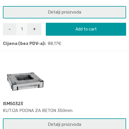
Detalji proizvoda
Add to cart
Cijena (bez PDV-a):
88,17
€
ISM50323
KUTIJA PODNA ZA BETON 350mm
Detalji proizvoda