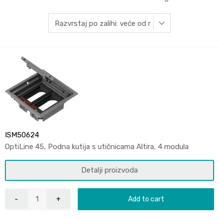
ISM50624
OptiLine 45, Podna kutija s utičnicama Altira, 4 modula
Detalji proizvoda
Add to cart