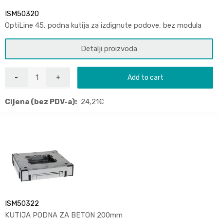
ISM50320
OptiLine 45, podna kutija za izdignute podove, bez modula
Detalji proizvoda
Add to cart
Cijena (bez PDV-a):
24,21
€
ISM50322
KUTIJA PODNA ZA BETON 200mm