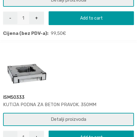
Detalji proizvoda
Add to cart
Cijena (bez PDV-a):
99,50
€
ISM50333
KUTIJA PODNA ZA BETON PRAVOK. 350MM
Detalji proizvoda