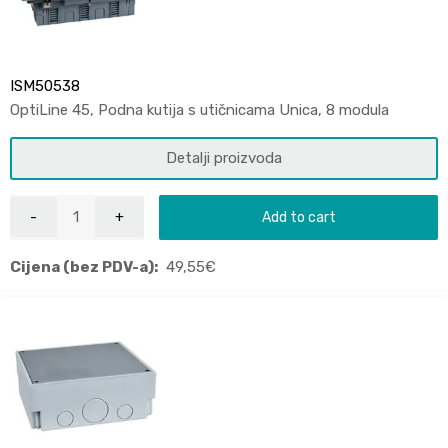
ISM50538
OptiLine 45, Podna kutija s utičnicama Unica, 8 modula
Detalji proizvoda
Add to cart
Cijena (bez PDV-a):
49,55
€