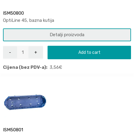
ISM50800
OptiLine 45, bazna kutija
Detalji proizvoda
Add to cart
Cijena (bez PDV-a):
3,56
€
ISM50801