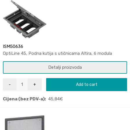
ISM50636
OptiLine 45, Podna kutija s utičnicama Altira, 6 modula
Detalji proizvoda
Add to cart
Cijena (bez PDV-a):
45,84
€