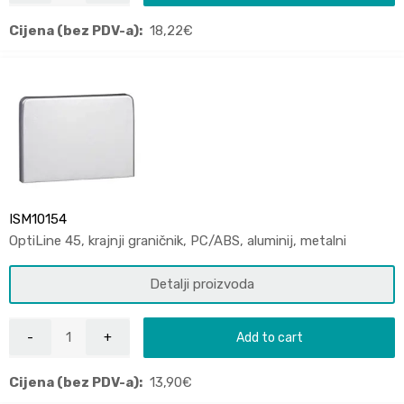
Cijena (bez PDV-a):
18,22
€
ISM10154
OptiLine 45, krajnji graničnik, PC/ABS, aluminij, metalni
Detalji proizvoda
Add to cart
Cijena (bez PDV-a):
13,90
€