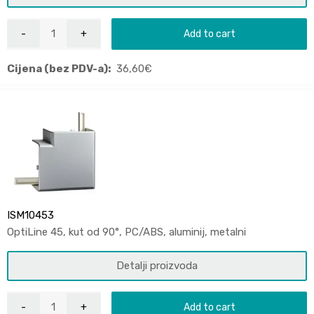
Add to cart
Cijena (bez PDV-a):
36,60
€
ISM10453
OptiLine 45, kut od 90°, PC/ABS, aluminij, metalni
Detalji proizvoda
Add to cart