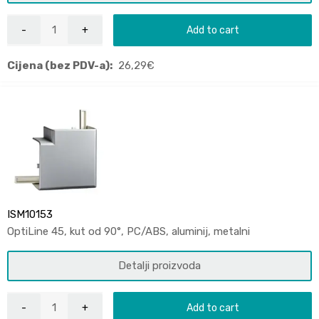
Add to cart
Cijena (bez PDV-a):
26,29
€
ISM10153
OptiLine 45, kut od 90°, PC/ABS, aluminij, metalni
Detalji proizvoda
Add to cart