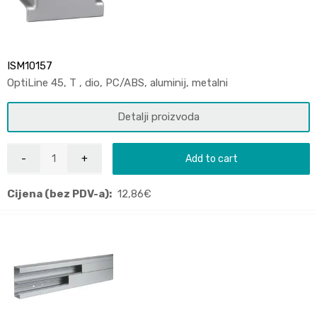
ISM10157
OptiLine 45, T , dio, PC/ABS, aluminij, metalni
Detalji proizvoda
Add to cart
Cijena (bez PDV-a):
12,86
€