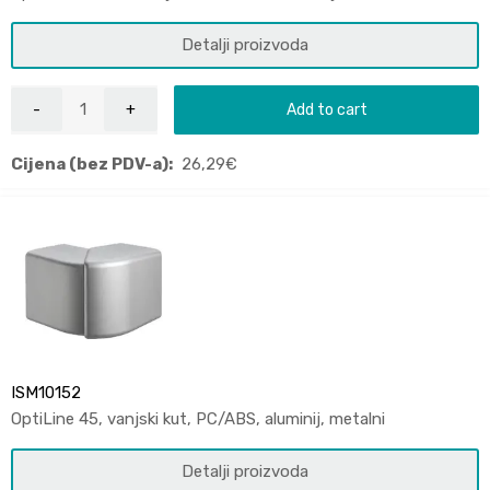
Detalji proizvoda
Add to cart
Cijena (bez PDV-a):
26,29
€
ISM10152
OptiLine 45, vanjski kut, PC/ABS, aluminij, metalni
Detalji proizvoda