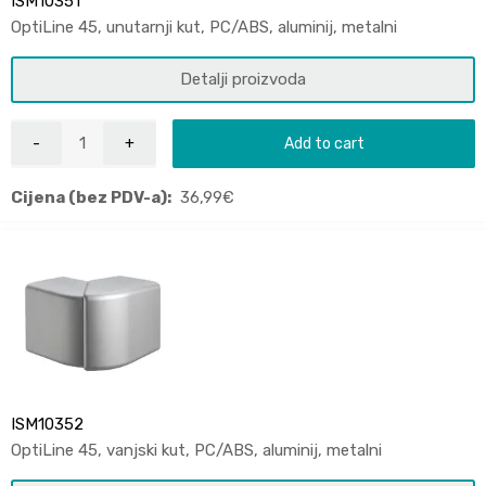
ISM10351
OptiLine 45, unutarnji kut, PC/ABS, aluminij, metalni
Detalji proizvoda
Add to cart
Cijena (bez PDV-a):
36,99
€
ISM10352
OptiLine 45, vanjski kut, PC/ABS, aluminij, metalni