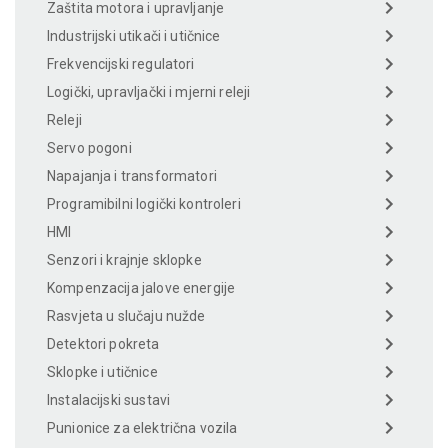
Zaštita motora i upravljanje
Industrijski utikači i utičnice
Frekvencijski regulatori
Logički, upravljački i mjerni releji
Releji
Servo pogoni
Napajanja i transformatori
Programibilni logički kontroleri
HMI
Senzori i krajnje sklopke
Kompenzacija jalove energije
Rasvjeta u slučaju nužde
Detektori pokreta
Sklopke i utičnice
Instalacijski sustavi
Punionice za električna vozila