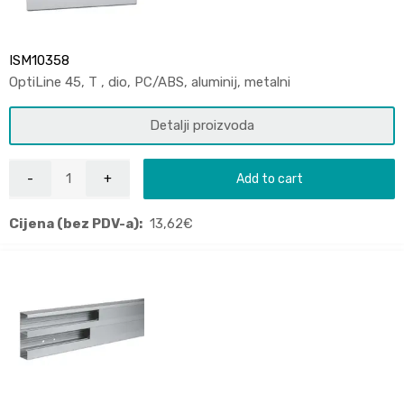
ISM10358
OptiLine 45, T , dio, PC/ABS, aluminij, metalni
Detalji proizvoda
Add to cart
Cijena (bez PDV-a):
13,62
€