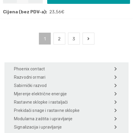
Cijena (bez PDV-a):
23,56
€
1
2
3
Phoenix contact
Razvodni ormari
Sabirnički razvod
Mjerenje električne energije
Rastavne sklopke i rastaljači
Prekidači snage i rastavne sklopke
Modularna zaštita i upravljanje
Signalizacija i upravljanje