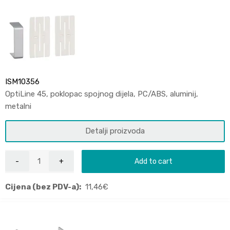
ISM10356
OptiLine 45, poklopac spojnog dijela, PC/ABS, aluminij,
metalni
Detalji proizvoda
Add to cart
Cijena (bez PDV-a):
11,46
€