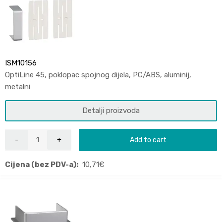
ISM10156
OptiLine 45, poklopac spojnog dijela, PC/ABS, aluminij,
metalni
Detalji proizvoda
Add to cart
Cijena (bez PDV-a):
10,71
€