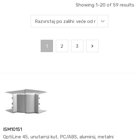
Showing 1–20 of 59 results
1
2
3
ISM10151
OptiLine 45, unutarnji kut, PC/ABS, aluminij, metalni