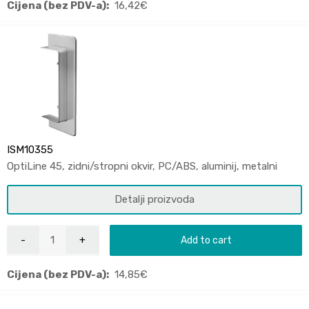
Cijena (bez PDV-a):
16,42
€
ISM10355
OptiLine 45, zidni/stropni okvir, PC/ABS, aluminij, metalni
Detalji proizvoda
Add to cart
Cijena (bez PDV-a):
14,85
€