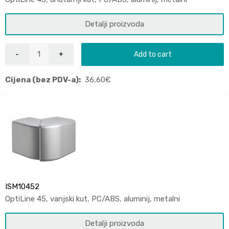
Detalji proizvoda
Add to cart
Cijena (bez PDV-a):
36,60
€
ISM10452
OptiLine 45, vanjski kut, PC/ABS, aluminij, metalni
Detalji proizvoda