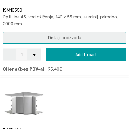
ISM10350
OptiLine 45, vod ožičenja, 140 x 55 mm, aluminij, prirodno,
2000 mm
Detalji proizvoda
Add to cart
Cijena (bez PDV-a):
95,40
€