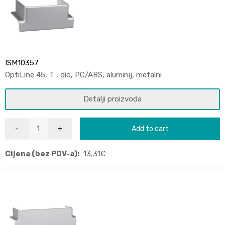
ISM10357
OptiLine 45, T , dio, PC/ABS, aluminij, metalni
Detalji proizvoda
Add to cart
Cijena (bez PDV-a):
13,31
€