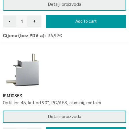
Detalji proizvoda
Add to cart
Cijena (bez PDV-a):
36,99
€
ISM10353
OptiLine 45, kut od 90°, PC/ABS, aluminij, metalni
Detalji proizvoda