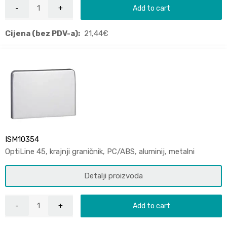
Add to cart
Cijena (bez PDV-a):
21,44
€
ISM10354
OptiLine 45, krajnji graničnik, PC/ABS, aluminij, metalni
Detalji proizvoda
Add to cart