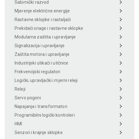
Sabirnički razvod
Mjerenje električne energije
Rastavne sklopke i rastaljači
Prekidači snage i rastavne sklopke
Modularna zaštita i upravljanje
Signalizacija i upravljanje
Zaštita motora i upravljanje
Industrijski utikači i utičnice
Frekvencijski regulatori
Logički, upravljački i mjerni releji
Releji
Servo pogoni
Napajanja i transformatori
Programibilni logički kontroleri
HMI
Senzori i krajnje sklopke