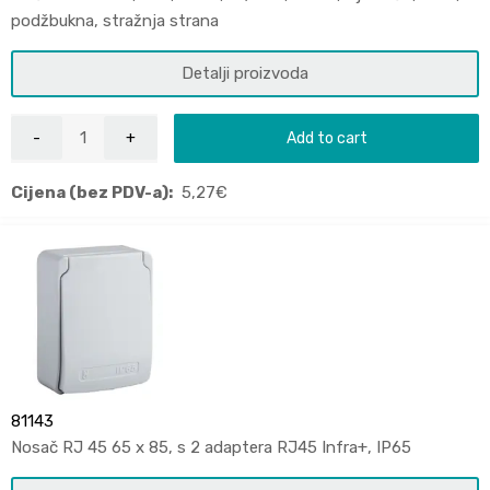
podžbukna, stražnja strana
Detalji proizvoda
Add to cart
Cijena (bez PDV-a):
5,27
€
81143
Nosač RJ 45 65 x 85, s 2 adaptera RJ45 Infra+, IP65