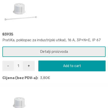
83935
PratiKa, poklopac za industrijski utikač, 16 A, 3P+N+E, IP 67
Detalji proizvoda
Add to cart
Cijena (bez PDV-a):
3,80
€