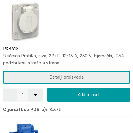
PKS61G
Utičnica PratiKa, siva, 2P+E, 10/16 A, 250 V, Njemački, IP54,
podžbukna, stražnja strana
Detalji proizvoda
Add to cart
Cijena (bez PDV-a):
8,37
€