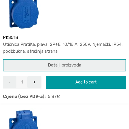
PKS51B
Utičnica PratiKa, plava, 2P+E, 10/16 A, 250V, Njemački, IP54,
podžbukna, stražnja strana
Detalji proizvoda
Add to cart
Cijena (bez PDV-a):
5,87
€