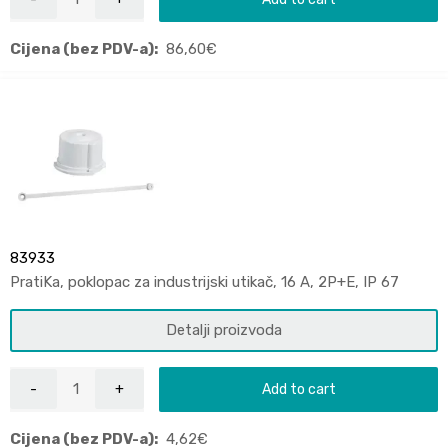
Cijena (bez PDV-a):
86,60
€
83933
PratiKa, poklopac za industrijski utikač, 16 A, 2P+E, IP 67
Detalji proizvoda
Add to cart
Cijena (bez PDV-a):
4,62
€