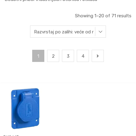
Showing 1–20 of 71 results
1
2
3
4