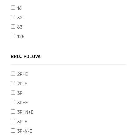
16
32
63
125
BROJ POLOVA
2P+E
2P-E
3P
3P+E
3P+N+E
3P-E
3P-N-E