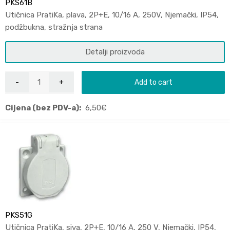
PKS61B
Utičnica PratiKa, plava, 2P+E, 10/16 A, 250V, Njemački, IP54,
podžbukna, stražnja strana
Detalji proizvoda
Add to cart
Cijena (bez PDV-a):
6,50
€
PKS51G
Utičnica PratiKa, siva, 2P+E, 10/16 A, 250 V, Njemački, IP54,