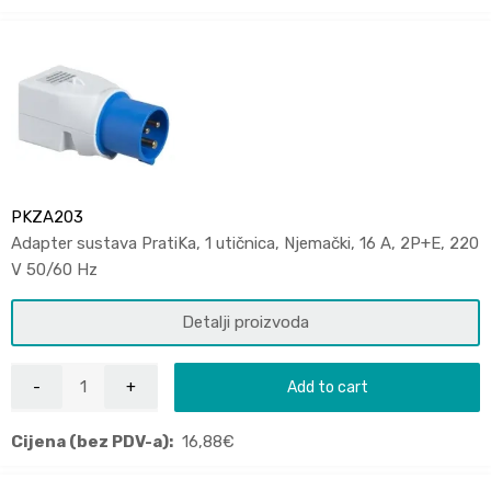
PKZA203
Adapter sustava PratiKa, 1 utičnica, Njemački, 16 A, 2P+E, 220
V 50/60 Hz
Detalji proizvoda
Add to cart
Cijena (bez PDV-a):
16,88
€