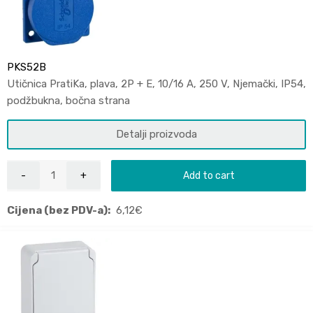
PKS52B
Utičnica PratiKa, plava, 2P + E, 10/16 A, 250 V, Njemački, IP54,
podžbukna, bočna strana
Detalji proizvoda
Add to cart
Cijena (bez PDV-a):
6,12
€