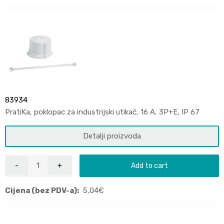
83934
PratiKa, poklopac za industrijski utikač, 16 A, 3P+E, IP 67
Detalji proizvoda
Add to cart
Cijena (bez PDV-a):
5,04
€