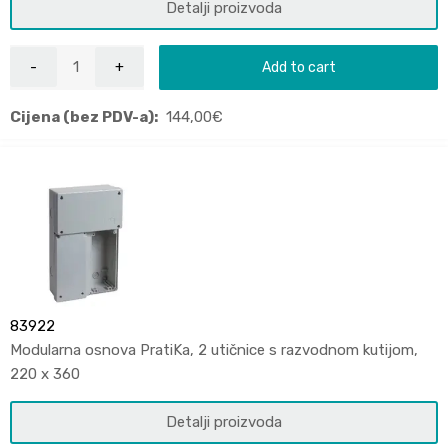
Detalji proizvoda
Add to cart
Cijena (bez PDV-a):
144,00
€
83922
Modularna osnova PratiKa, 2 utičnice s razvodnom kutijom,
220 x 360
Detalji proizvoda