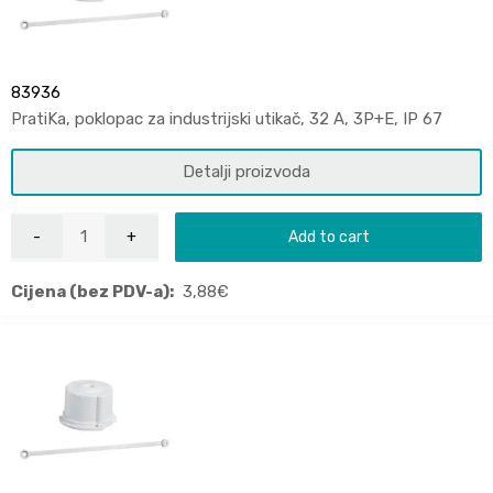
83936
PratiKa, poklopac za industrijski utikač, 32 A, 3P+E, IP 67
Detalji proizvoda
Add to cart
Cijena (bez PDV-a):
3,88
€