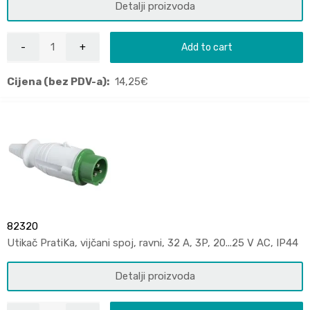
Detalji proizvoda
Add to cart
Cijena (bez PDV-a):
14,25
€
82320
Utikač PratiKa, vijčani spoj, ravni, 32 A, 3P, 20...25 V AC, IP44
Detalji proizvoda