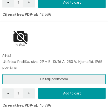
Add to cart
Cijena (bez PDV-a):
12,53
€
81141
Utičnica PratiKa, siva, 2P + E, 10/16 A, 250 V, Njemački, IP65,
površina
Detalji proizvoda
Add to cart
Cijena (bez PDV-a):
15,78
€