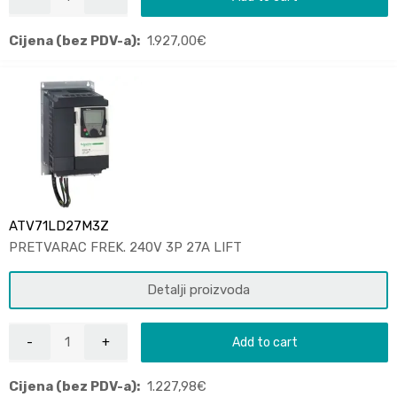
Cijena (bez PDV-a):
1.927,00
€
ATV71LD27M3Z
PRETVARAC FREK. 240V 3P 27A LIFT
Detalji proizvoda
Add to cart
Cijena (bez PDV-a):
1.227,98
€