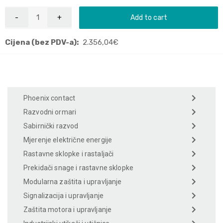
Add to cart
Cijena (bez PDV-a):
2.356,04
€
Phoenix contact
Razvodni ormari
Sabirnički razvod
Mjerenje električne energije
Rastavne sklopke i rastaljači
Prekidači snage i rastavne sklopke
Modularna zaštita i upravljanje
Signalizacija i upravljanje
Zaštita motora i upravljanje