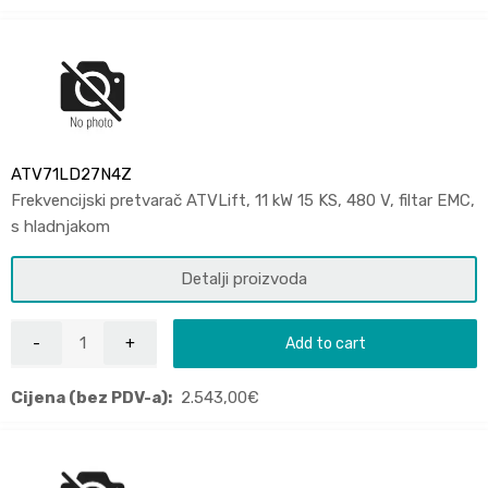
ATV71LD27N4Z
Frekvencijski pretvarač ATVLift, 11 kW 15 KS, 480 V, filtar EMC,
s hladnjakom
Detalji proizvoda
Add to cart
Cijena (bez PDV-a):
2.543,00
€