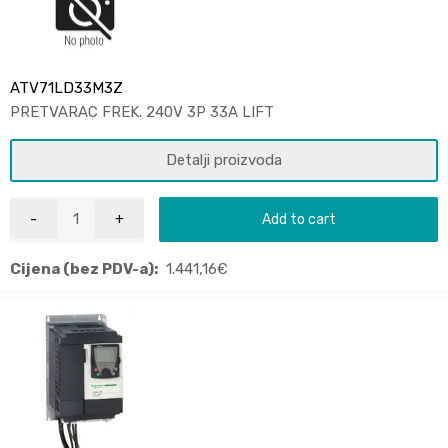
ATV71LD33M3Z
PRETVARAC FREK. 240V 3P 33A LIFT
Detalji proizvoda
Add to cart
Cijena (bez PDV-a):
1.441,16
€