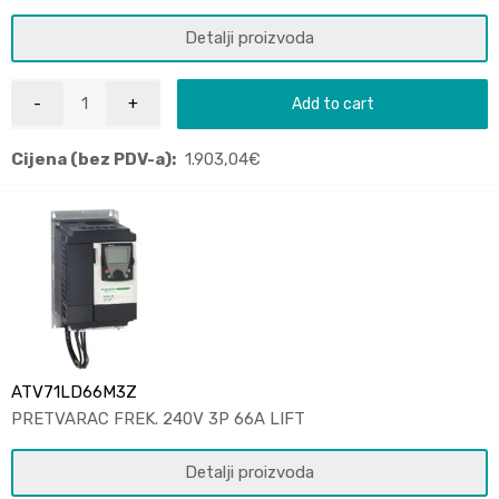
Detalji proizvoda
Add to cart
Cijena (bez PDV-a):
1.903,04
€
ATV71LD66M3Z
PRETVARAC FREK. 240V 3P 66A LIFT
Detalji proizvoda