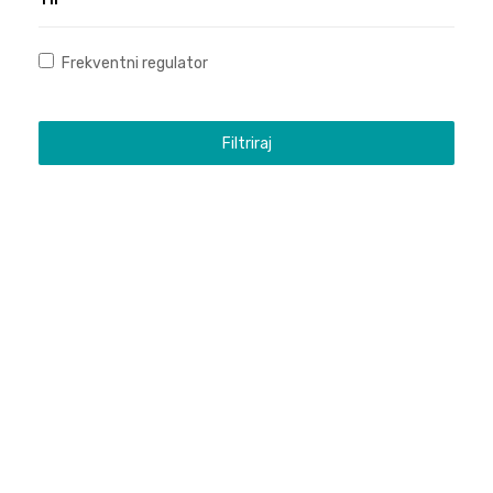
Frekventni regulator
Filtriraj