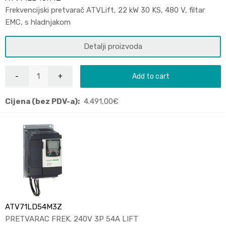
Frekvencijski pretvarač ATVLift, 22 kW 30 KS, 480 V, filtar
EMC, s hladnjakom
Detalji proizvoda
Add to cart
Cijena (bez PDV-a):
4.491,00
€
ATV71LD54M3Z
PRETVARAC FREK. 240V 3P 54A LIFT