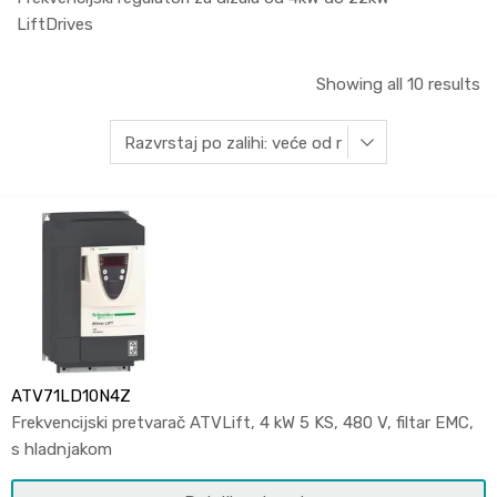
LiftDrives
Showing all 10 results
ATV71LD10N4Z
Frekvencijski pretvarač ATVLift, 4 kW 5 KS, 480 V, filtar EMC,
s hladnjakom