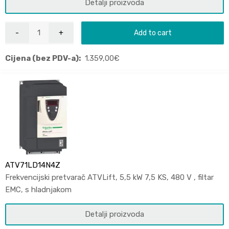
Detalji proizvoda
Add to cart
Cijena (bez PDV-a):
1.359,00
€
ATV71LD14N4Z
Frekvencijski pretvarač ATVLift, 5,5 kW 7,5 KS, 480 V , filtar
EMC, s hladnjakom
Detalji proizvoda