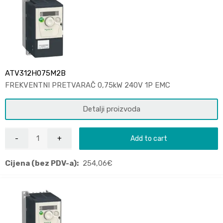
ATV312H075M2B
FREKVENTNI PRETVARAČ 0,75kW 240V 1P EMC
Detalji proizvoda
Add to cart
Cijena (bez PDV-a):
254,06
€