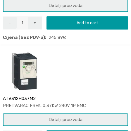
Detalji proizvoda
Add to cart
Cijena (bez PDV-a):
245,89
€
ATV312H037M2
PRETVARAC FREK. 0,37KW 240V 1P EMC
Detalji proizvoda