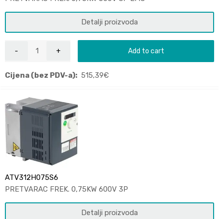
Detalji proizvoda
Add to cart
Cijena (bez PDV-a):
515,39
€
ATV312H075S6
PRETVARAC FREK. 0,75KW 600V 3P
Detalji proizvoda