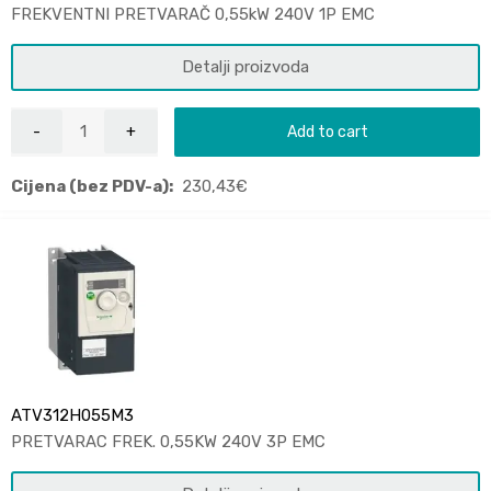
FREKVENTNI PRETVARAČ 0,55kW 240V 1P EMC
Detalji proizvoda
Add to cart
Cijena (bez PDV-a):
230,43
€
ATV312H055M3
PRETVARAC FREK. 0,55KW 240V 3P EMC