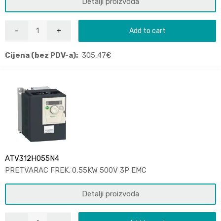
Detalji proizvoda
Add to cart
Cijena (bez PDV-a):
305,47
€
ATV312H055N4
PRETVARAC FREK. 0,55KW 500V 3P EMC
Detalji proizvoda