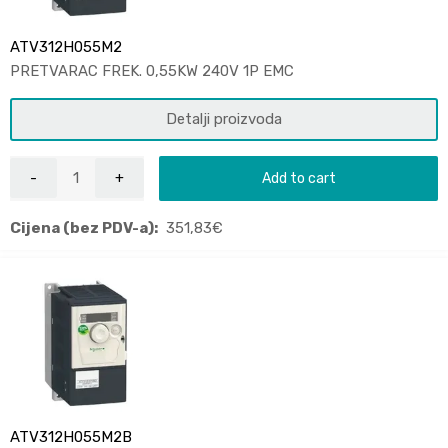
ATV312H055M2
PRETVARAC FREK. 0,55KW 240V 1P EMC
Detalji proizvoda
Add to cart
Cijena (bez PDV-a):
351,83
€
ATV312H055M2B