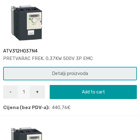
ATV312H037N4
PRETVARAC FREK. 0,37KW 500V 3P EMC
Detalji proizvoda
Add to cart
Cijena (bez PDV-a):
440,76
€