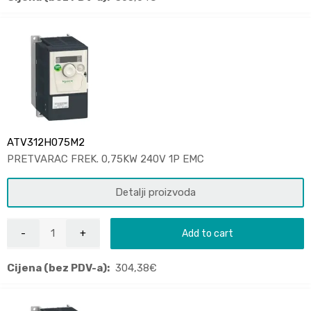
ATV312H075M2
PRETVARAC FREK. 0,75KW 240V 1P EMC
Detalji proizvoda
Add to cart
Cijena (bez PDV-a):
304,38
€