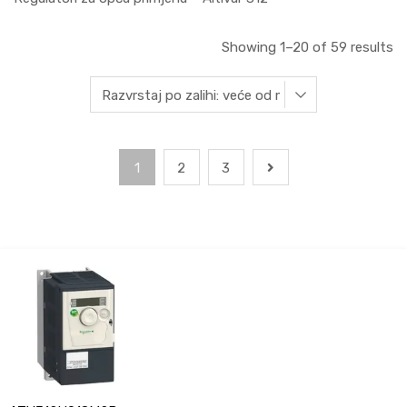
Showing 1–20 of 59 results
1
2
3