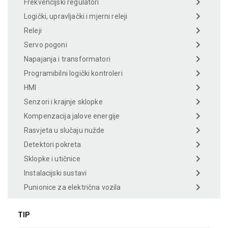
Frekvencijski regulatori
Logički, upravljački i mjerni releji
Releji
Servo pogoni
Napajanja i transformatori
Programibilni logički kontroleri
HMI
Senzori i krajnje sklopke
Kompenzacija jalove energije
Rasvjeta u slučaju nužde
Detektori pokreta
Sklopke i utičnice
Instalacijski sustavi
Punionice za električna vozila
TIP