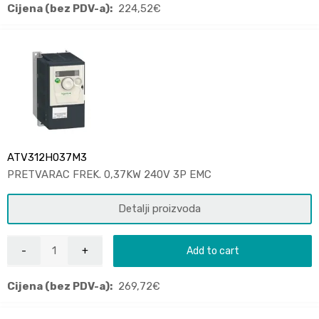
Cijena (bez PDV-a):
224,52
€
ATV312H037M3
PRETVARAC FREK. 0,37KW 240V 3P EMC
Detalji proizvoda
Add to cart
Cijena (bez PDV-a):
269,72
€