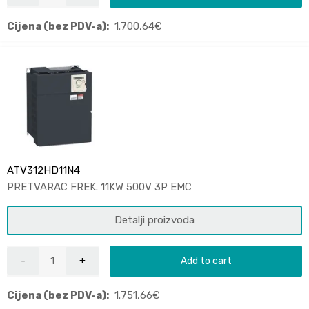
Cijena (bez PDV-a):
1.700,64
€
ATV312HD11N4
PRETVARAC FREK. 11KW 500V 3P EMC
Detalji proizvoda
Add to cart
Cijena (bez PDV-a):
1.751,66
€