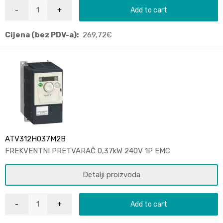
Add to cart
Cijena (bez PDV-a):
269,72
€
ATV312H037M2B
FREKVENTNI PRETVARAČ 0,37kW 240V 1P EMC
Detalji proizvoda
Add to cart