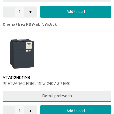
Add to cart
Cijena (bez PDV-a):
596,85
€
ATV312HD11M3
PRETVARAC FREK. 11KW 240V 3P EMC
Detalji proizvoda
Add to cart