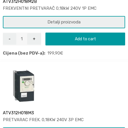
ATV312H018M2B
FREKVENTNI PRETVARAČ 0,18kW 240V 1P EMC
Detalji proizvoda
Add to cart
Cijena (bez PDV-a):
199,90
€
ATV312H018M3
PRETVARAC FREK. 0,18KW 240V 3P EMC