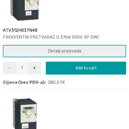
ATV312H037N4B
FREKVENTNI PRETVARAČ 0,37kW 500V 3P EMC
Detalji proizvoda
Add to cart
Cijena (bez PDV-a):
285,57
€