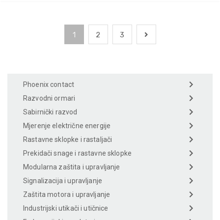
1
2
3
Phoenix contact
Razvodni ormari
Sabirnički razvod
Mjerenje električne energije
Rastavne sklopke i rastaljači
Prekidači snage i rastavne sklopke
Modularna zaštita i upravljanje
Signalizacija i upravljanje
Zaštita motora i upravljanje
Industrijski utikači i utičnice