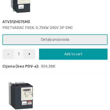
ATV312H075M3
PRETVARAC FREK. 0,75KW 240V 3P EMC
Detalji proizvoda
Add to cart
Cijena (bez PDV-a):
304,38
€