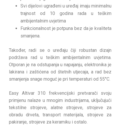
Svi dijelovi ugrađeni u uređaj imaju minimalnu
trajnost od 10 godina rada u teškim
ambijentalnim uvjetima
Funkcionalnost je potpuna bez da je kvaliteta
smanjena.
Također, radi se o uređaju čiji robustan dizajn
podržava rad u teškim ambijentalnim uvjetima.
Otporan je na odstupanja u napajanju, elektronika je
lakirana i zaštićena od štetnih utjecaja, a rad bez
smanjenja snage moguć je pri temperaturi od 55°C.
Easy Altivar 310 frekvencijski pretvarači svoju
primjenu nalaze u mnogim industrijama, uključujući
tekstilne strojeve, alatne strojeve, strojeve za
obradu drveta, transport materijala, strojeve za
pakiranje, strojeve za keramiku i ostalo.