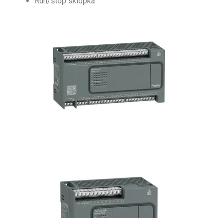
Run/stop sklopka