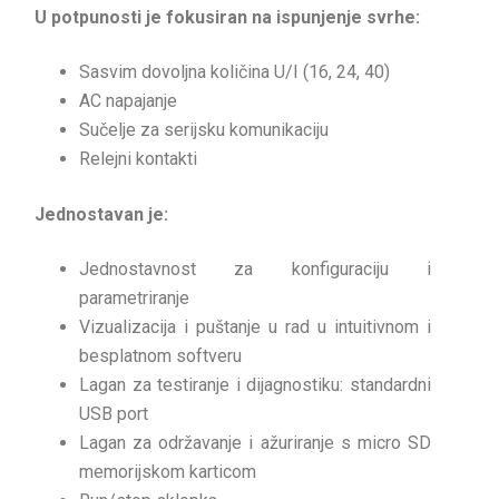
U potpunosti je fokusiran na ispunjenje svrhe:
Sasvim dovoljna količina U/I (16, 24, 40)
AC napajanje
Sučelje za serijsku komunikaciju
Relejni kontakti
Jednostavan je:
Jednostavnost za konfiguraciju i
parametriranje
Vizualizacija i puštanje u rad u intuitivnom i
besplatnom softveru
Lagan za testiranje i dijagnostiku: standardni
USB port
Lagan za održavanje i ažuriranje s micro SD
memorijskom karticom