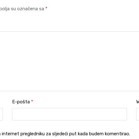
polja su označena sa
*
E-pošta
*
W
 internet pregledniku za sljedeći put kada budem komentirao.