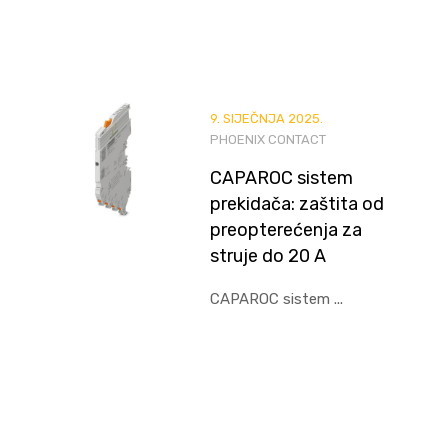
9. SIJEČNJA 2025.
PHOENIX CONTACT
CAPAROC sistem
prekidača: zaštita od
preopterećenja za
struje do 20 A
CAPAROC sistem ...