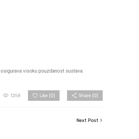
ja osigurava visoku pouzdanost sustava.
1258
Like (
0
)
Share (0)
Next Post