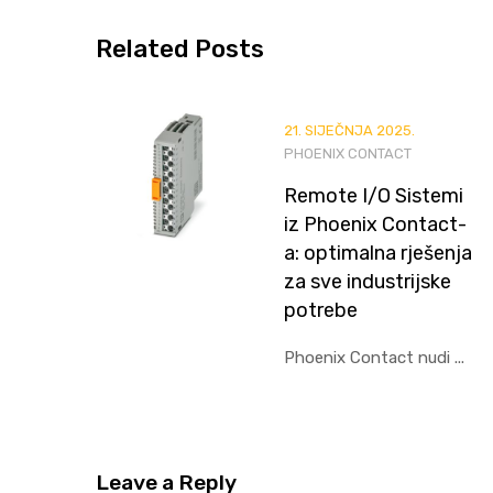
Related
Posts
21. SIJEČNJA 2025.
PHOENIX CONTACT
Remote I/O Sistemi
iz Phoenix Contact-
a: optimalna rješenja
za sve industrijske
potrebe
Phoenix Contact nudi ...
Leave
a Reply