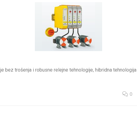
je bez trošenja i robusne relejne tehnologije, hibridna tehnologi
0