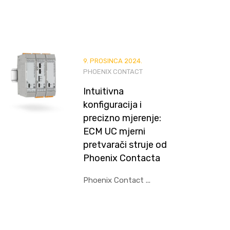
9. PROSINCA 2024.
PHOENIX CONTACT
Intuitivna
konfiguracija i
precizno mjerenje:
ECM UC mjerni
pretvarači struje od
Phoenix Contacta
Phoenix Contact ...