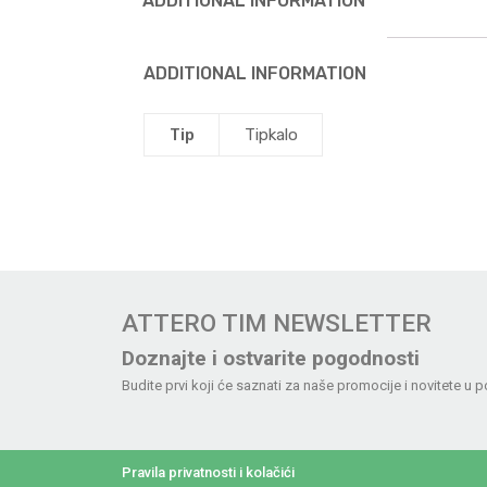
ADDITIONAL INFORMATION
ADDITIONAL INFORMATION
Tip
Tipkalo
ATTERO TIM NEWSLETTER
Doznajte i ostvarite pogodnosti
Budite prvi koji će saznati za naše promocije i novitete u p
Pravila privatnosti i kolačići