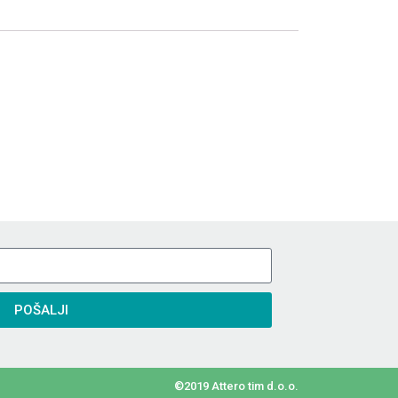
POŠALJI
©2019 Attero tim d.o.o.