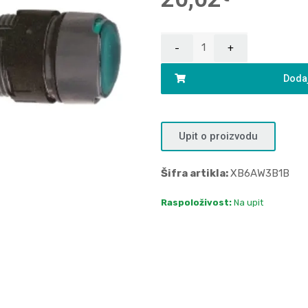
Dodaj
Upit o proizvodu
Šifra artikla:
XB6AW3B1B
Raspoloživost:
Na upit