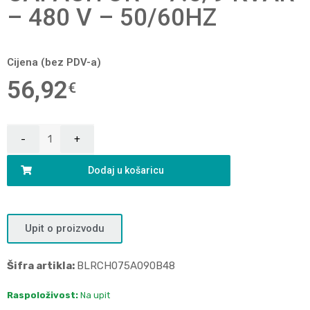
– 480 V – 50/60HZ
Cijena (bez PDV-a)
56,92
€
Dodaj u košaricu
Upit o proizvodu
Šifra artikla:
BLRCH075A090B48
Raspoloživost:
Na upit