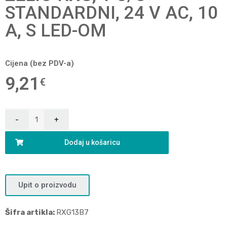
STANDARDNI, 24 V AC, 10
A, S LED-OM
Cijena (bez PDV-a)
9,21
€
Dodaj u košaricu
Upit o proizvodu
Šifra artikla:
RXG13B7