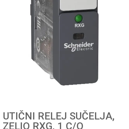
UTIČNI RELEJ SUČELJA,
ZELIO RXG, 1 C/O