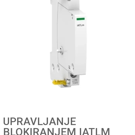
UPRAVLJANJE
BLOKIRANJEM IATLM