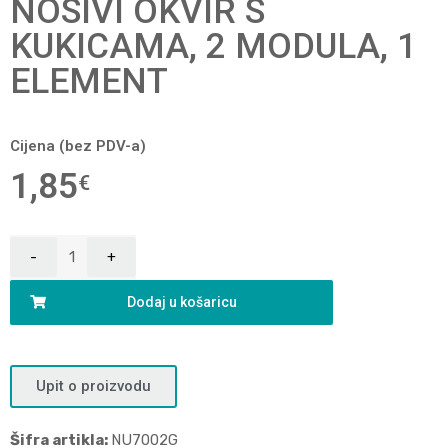
NOSIVI OKVIR S
KUKICAMA, 2 MODULA, 1
ELEMENT
Cijena (bez PDV-a)
1,85
€
Dodaj u košaricu
Upit o proizvodu
Šifra artikla:
NU7002G