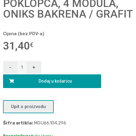
POKLOPCA, 4 MODULA,
ONIKS BAKRENA / GRAFIT
Cijena (bez PDV-a)
31,40
€
Dodaj u košaricu
Upit o proizvodu
Šifra artikla:
MGU66.104.296
Raspoloživost:
Na stanju