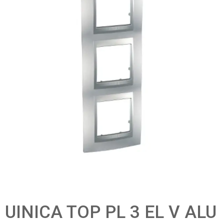
UINICA TOP PL 3 EL V ALU