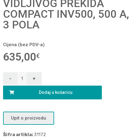
VIDLJIVOG PREKIDA
COMPACT INV500, 500 A,
3 POLA
Cijena (bez PDV-a)
635,00
€
Dodaj u košaricu
Upit o proizvodu
Šifra artikla:
31172