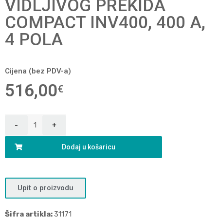
VIDLJIVOG PREKIDA
COMPACT INV400, 400 A,
4 POLA
Cijena (bez PDV-a)
516,00
€
Dodaj u košaricu
Upit o proizvodu
Šifra artikla:
31171