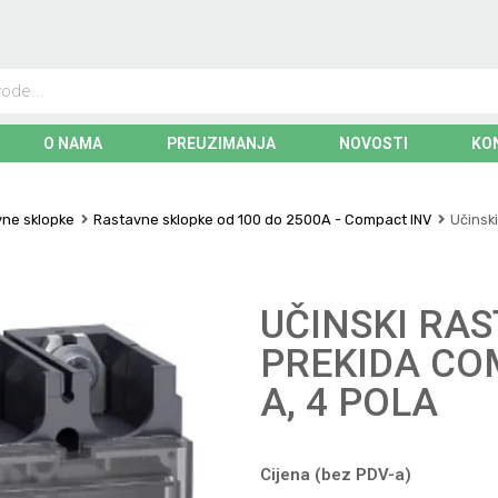
O NAMA
PREUZIMANJA
NOVOSTI
KO
ne sklopke
Rastavne sklopke od 100 do 2500A - Compact INV
Učinski
UČINSKI RA
PREKIDA COM
A, 4 POLA
Cijena (bez PDV-a)