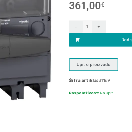
361,00
€
Dodaj
Upit o proizvodu
Šifra artikla:
31169
Raspoloživost:
Na upit