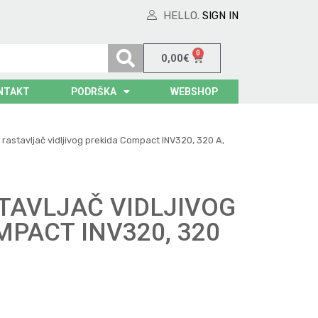
HELLO.
SIGN IN
0
0,00
€
NTAKT
PODRŠKA
WEBSHOP
 rastavljač vidljivog prekida Compact INV320, 320 A,
STAVLJAČ VIDLJIVOG
PACT INV320, 320