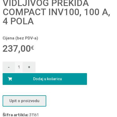
VIDLJIVOG PREKIDA
COMPACT INV100, 100 A,
4 POLA
Cijena (bez PDV-a)
237,00
€
Dodaj u košaricu
Upit o proizvodu
Šifra artikla:
31161