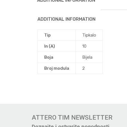
ADDITIONAL INFORMATION
ADDITIONAL INFORMATION
Tip
Tipkalo
In (A)
10
Boja
Bijela
Broj modula
2
ATTERO TIM NEWSLETTER
Doznajte i ostvarite pogodnosti