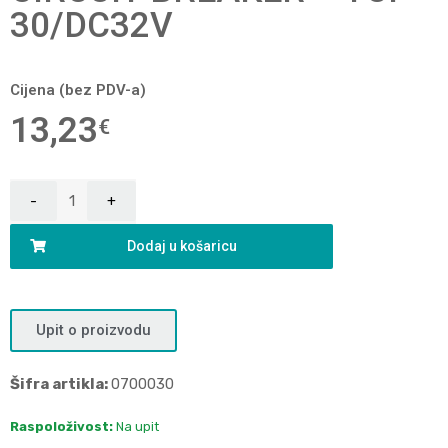
30/DC32V
Cijena (bez PDV-a)
13,23
€
Dodaj u košaricu
Upit o proizvodu
Šifra artikla:
0700030
Raspoloživost:
Na upit