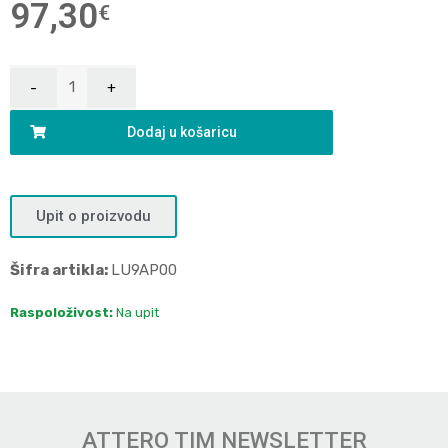
97,30
€
Dodaj u košaricu
Upit o proizvodu
Šifra artikla:
LU9AP00
Raspoloživost:
Na upit
ATTERO TIM NEWSLETTER