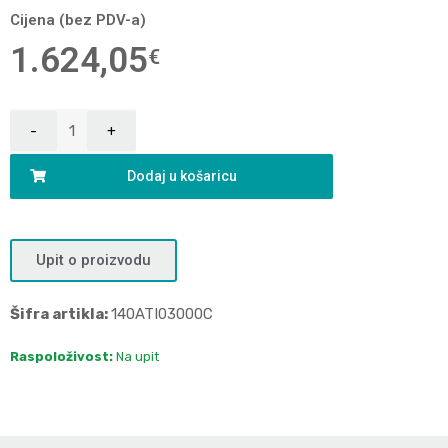
Cijena (bez PDV-a)
1.624,05
€
Dodaj u košaricu
Upit o proizvodu
Šifra artikla:
140ATI03000C
Raspoloživost:
Na upit