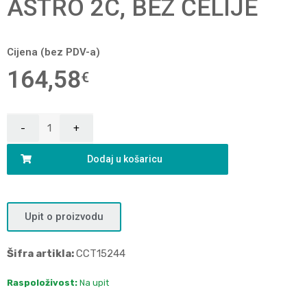
ASTRO 2C, BEZ ĆELIJE
Cijena (bez PDV-a)
164,58
€
Dodaj u košaricu
Upit o proizvodu
Šifra artikla:
CCT15244
Raspoloživost:
Na upit