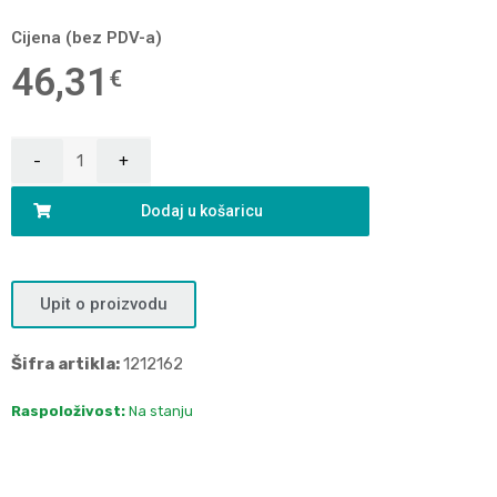
Cijena (bez PDV-a)
46,31
€
Dodaj u košaricu
Upit o proizvodu
Šifra artikla:
1212162
Raspoloživost:
Na stanju