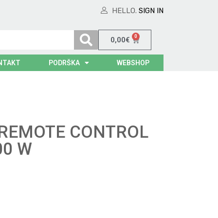
HELLO.
SIGN IN
0
0,00
€
NTAKT
PODRŠKA
WEBSHOP
– REMOTE CONTROL
00 W