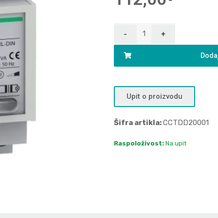
Dodaj
Upit o proizvodu
Šifra artikla:
CCTDD20001
Raspoloživost:
Na upit