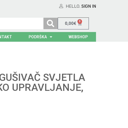
HELLO.
SIGN IN
0
0,00
€
NTAKT
PODRŠKA
WEBSHOP
RIGUŠIVAČ SVJETLA
KO UPRAVLJANJE,