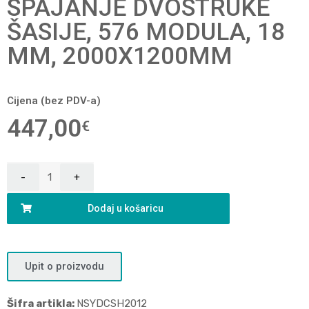
SPAJANJE DVOSTRUKE
ŠASIJE, 576 MODULA, 18
MM, 2000X1200MM
Cijena (bez PDV-a)
447,00
€
Dodaj u košaricu
Upit o proizvodu
Šifra artikla:
NSYDCSH2012