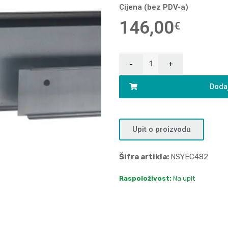
Cijena (bez PDV-a)
146,00
€
Dodaj
Upit o proizvodu
Šifra artikla:
NSYEC482
Raspoloživost:
Na upit