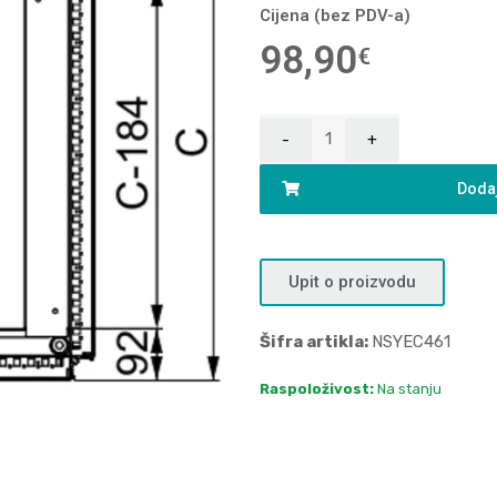
Cijena (bez PDV-a)
98,90
€
Dodaj
Upit o proizvodu
Šifra artikla:
NSYEC461
Raspoloživost:
Na stanju