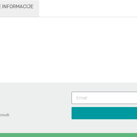
 INFORMACIJE
onudi.