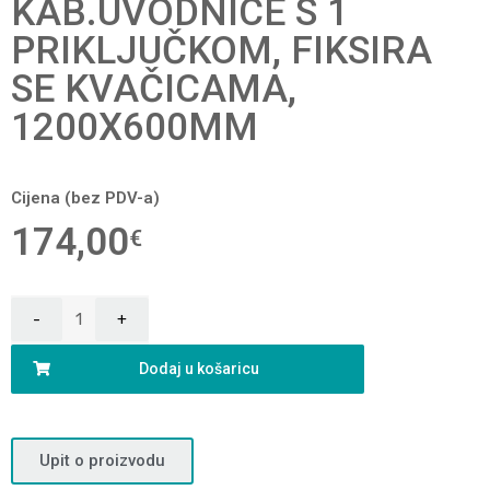
KAB.UVODNICE S 1
PRIKLJUČKOM, FIKSIRA
SE KVAČICAMA,
1200X600MM
Cijena (bez PDV-a)
174,00
€
Dodaj u košaricu
Upit o proizvodu