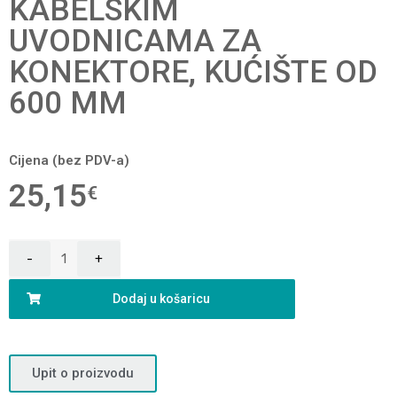
KABELSKIM
UVODNICAMA ZA
KONEKTORE, KUĆIŠTE OD
600 MM
Cijena (bez PDV-a)
25,15
€
Dodaj u košaricu
Upit o proizvodu