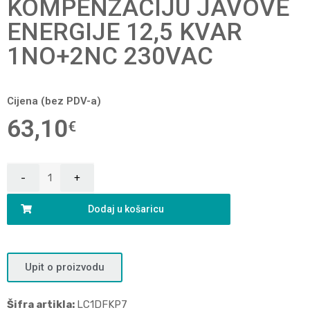
KOMPENZACIJU JAVOVE
ENERGIJE 12,5 KVAR
1NO+2NC 230VAC
Cijena (bez PDV-a)
63,10
€
Dodaj u košaricu
Upit o proizvodu
Šifra artikla:
LC1DFKP7