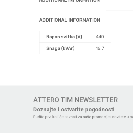
ADDITIONAL INFORMATION
ADDITIONAL INFORMATION
Napon svitka (V)
440
Snaga (kVAr)
16,7
ATTERO TIM NEWSLETTER
Doznajte i ostvarite pogodnosti
Budite prvi koji će saznati za naše promocije i novitete u p