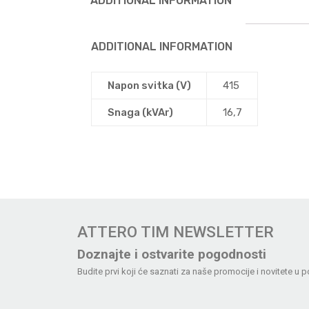
ADDITIONAL INFORMATION
ADDITIONAL INFORMATION
Napon svitka (V)
415
Snaga (kVAr)
16,7
ATTERO TIM NEWSLETTER
Doznajte i ostvarite pogodnosti
Budite prvi koji će saznati za naše promocije i novitete u p