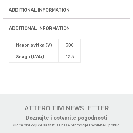
ADDITIONAL INFORMATION
ADDITIONAL INFORMATION
Napon svitka (V)
380
Snaga (kVAr)
12,5
ATTERO TIM NEWSLETTER
Doznajte i ostvarite pogodnosti
Budite prvi koji će saznati za naše promocije i novitete u ponudi.