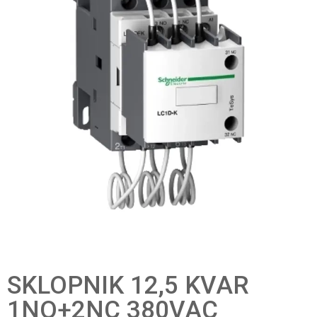
SKLOPNIK 12,5 KVAR
1NO+2NC 380VAC