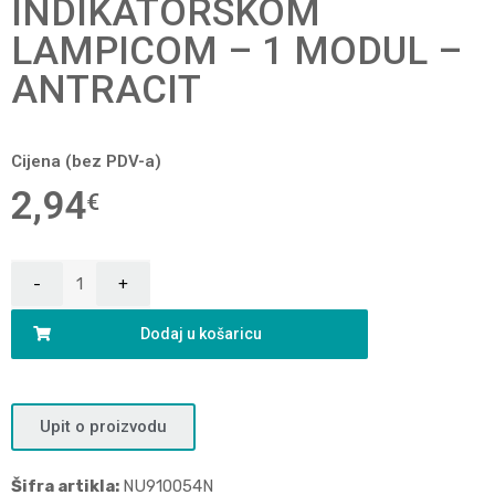
INDIKATORSKOM
LAMPICOM – 1 MODUL –
ANTRACIT
Cijena (bez PDV-a)
2,94
€
Dodaj u košaricu
Upit o proizvodu
Šifra artikla:
NU910054N