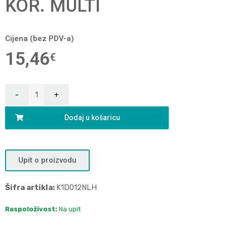
KOR. MULTI
Cijena (bez PDV-a)
15,46
€
Dodaj u košaricu
Upit o proizvodu
Šifra artikla:
K1D012NLH
Raspoloživost:
Na upit