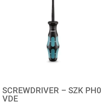
SCREWDRIVER – SZK PH0
VDE