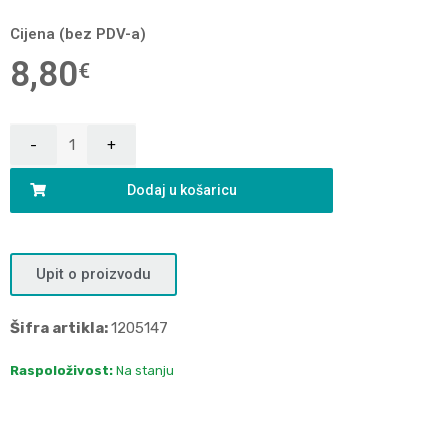
Cijena (bez PDV-a)
8,80
€
Dodaj u košaricu
Upit o proizvodu
Šifra artikla:
1205147
Raspoloživost:
Na stanju