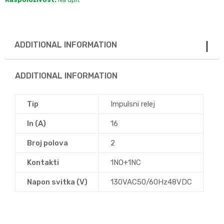
ADDITIONAL INFORMATION
ADDITIONAL INFORMATION
Tip
Impulsni relej
In (A)
16
Broj polova
2
Kontakti
1NO+1NC
Napon svitka (V)
130VAC50/60Hz48VDC