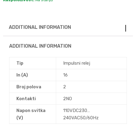
ADDITIONAL INFORMATION
ADDITIONAL INFORMATION
Tip
Impulsni relej
In (A)
16
Broj polova
2
Kontakti
2NO
Napon svitka
110VDC230…
(V)
240VAC50/60Hz