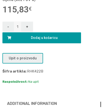
115,83
€
Dodaj u košaricu
Upit o proizvodu
Šifra artikla:
RHK422B
Raspoloživost:
Na upit
ADDITIONAL INFORMATION