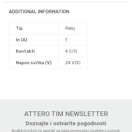
ADDITIONAL INFORMATION
Tip
Relej
In (A)
1
Kontakti
4 C/O
Napon svitka (V)
24 VDC
ATTERO TIM NEWSLETTER
Doznajte i ostvarite pogodnosti
Budite prvi koji će saznati za naše promocije i novitete u ponudi.