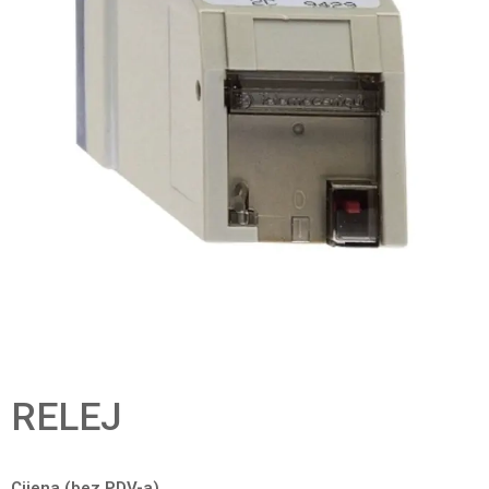
RELEJ
Cijena (bez PDV-a)