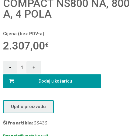
COMPACT NS800 NA, 800
A, 4 POLA
Cijena (bez PDV-a)
2.307,00
€
Dodaj u košaricu
Upit o proizvodu
Šifra artikla:
33433
Raspoloživost:
Na upit