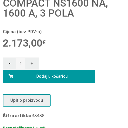
COMPACT NS1600 NA,
1600 A, 3 POLA
Cijena (bez PDV-a)
2.173,00
€
Dodaj u košaricu
Upit o proizvodu
Šifra artikla:
33438
Raspoloživost:
Na upit