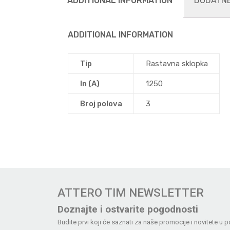
ADDITIONAL INFORMATION
DODATNE
ADDITIONAL INFORMATION
Tip
Rastavna sklopka
In (A)
1250
Broj polova
3
ATTERO TIM NEWSLETTER
Doznajte i ostvarite pogodnosti
Budite prvi koji će saznati za naše promocije i novitete u p