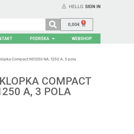
HELLO.
SIGN IN
0
0,00
€
NTAKT
PODRŠKA
WEBSHOP
lopka Compact NS1250 NA, 1250 A, 3 pola
SKLOPKA COMPACT
1250 A, 3 POLA