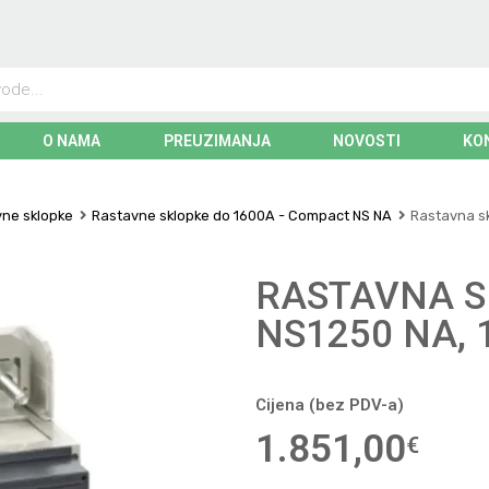
O NAMA
PREUZIMANJA
NOVOSTI
KO
ne sklopke
Rastavne sklopke do 1600A - Compact NS NA
Rastavna sk
RASTAVNA 
NS1250 NA, 
Cijena (bez PDV-a)
1.851,00
€