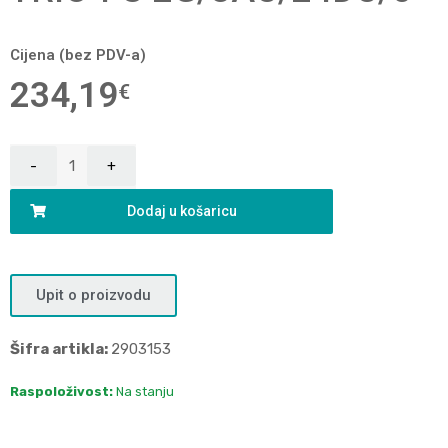
Cijena (bez PDV-a)
234,19
€
Dodaj u košaricu
Upit o proizvodu
Šifra artikla:
2903153
Raspoloživost:
Na stanju