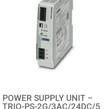
POWER SUPPLY UNIT –
TRIO-PS-2G/3AC/24DC/5