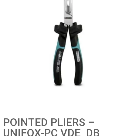
POINTED PLIERS –
UNIFOX-PC VDE_DB