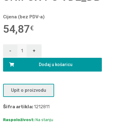
Cijena (bez PDV-a)
54,87
€
Dodaj u košaricu
Upit o proizvodu
Šifra artikla:
1212811
Raspoloživost:
Na stanju