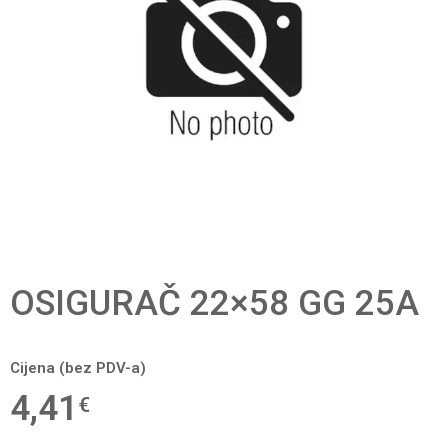
OSIGURAČ 22×58 GG 25A
Cijena (bez PDV-a)
4,41
€