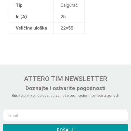
Tip
Osigurač
In (A)
25
Veličina uloška
22×58
ATTERO TIM NEWSLETTER
Doznajte i ostvarite pogodnosti
Budite prvi koji će saznati za naše promocije i novitete u ponudi.
POŠALJI