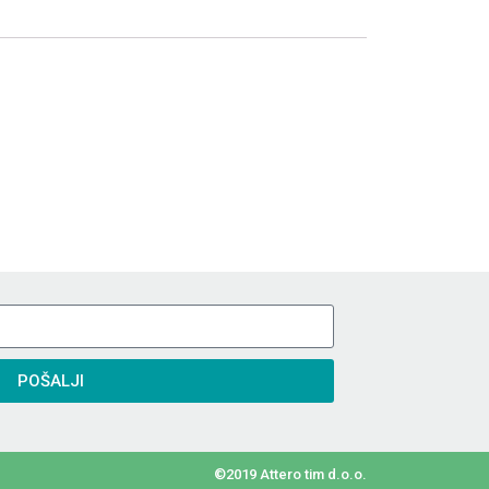
POŠALJI
©2019 Attero tim d.o.o.