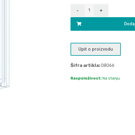
Dodaj
Upit o proizvodu
Šifra artikla:
08066
Raspoloživost:
Na stanju