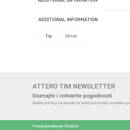
ADDITIONAL INFORMATION
ADDITIONAL INFORMATION
Tip
Ormar
ATTERO TIM NEWSLETTER
Doznajte i ostvarite pogodnosti
Budite prvi koji će saznati za naše promocije i novitete u p
Pravila privatnosti i kolačići