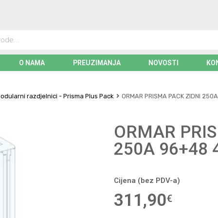
O NAMA
PREUZIMANJA
NOVOSTI
KO
odularni razdjelnici - Prisma Plus Pack
ORMAR PRISMA PACK ZIDNI 250A
ORMAR PRIS
250A 96+48 
Cijena (bez PDV-a)
311,90
€