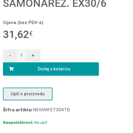
SAMONAREZ. EX30/6
Cijena (bez PDV-a)
31,62
€
Dodaj u košaricu
Upit o proizvodu
Šifra artikla:
NSYAMFET304TB
Raspoloživost:
Na upit